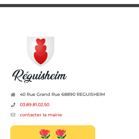
40 Rue Grand Rue 68890 REGUISHEIM
03.89.81.02.50
contacter la mairie