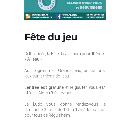
Fête du jeu
Cette année, la Fête du Jeu aura pour
thème :
« A l’eau »
.
Au programme : Grands jeux, animations,
jeux sur le thème de l’eau
L’
entrée est gratuite
et le
goûter vous est
offert
! Alors n’hésitez pas !
La Ludo vous donne rendez-vous le
dimanche 3 juillet de 14h à 17h à la maison
pour tous de Réguisheim