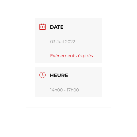
DATE
03 Juil 2022
Evénements éxpirés
HEURE
14h00 - 17h00