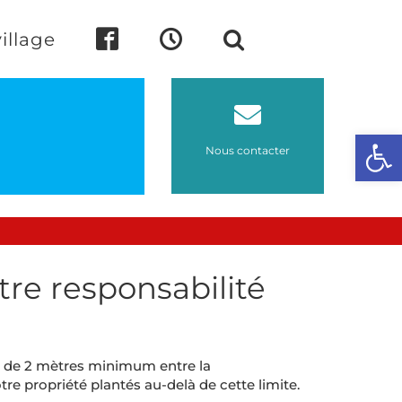
illage
Ouvrir l
Nous contacter
tre responsabilité
le de 2 mètres minimum entre la
otre propriété plantés au-delà de cette limite.