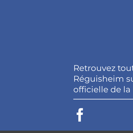
Retrouvez tout
Réguisheim s
officielle de