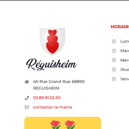
HORAIR
Lund
Mard
Merc
Jeud
Vend
40 Rue Grand Rue 68890
REGUISHEIM
03.89.81.02.50
contacter la mairie