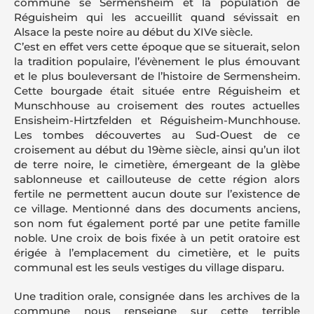
commune se Sermensheim et la population de
Réguisheim qui les accueillit quand sévissait en
Alsace la peste noire au début du XIVe siècle.
C’est en effet vers cette époque que se situerait, selon
la tradition populaire, l’évènement le plus émouvant
et le plus bouleversant de l’histoire de Sermensheim.
Cette bourgade était située entre Réguisheim et
Munschhouse au croisement des routes actuelles
Ensisheim-Hirtzfelden et Réguisheim-Munchhouse.
Les tombes découvertes au Sud-Ouest de ce
croisement au début du 19ème siècle, ainsi qu’un ilot
de terre noire, le cimetière, émergeant de la glèbe
sablonneuse et caillouteuse de cette région alors
fertile ne permettent aucun doute sur l’existence de
ce village. Mentionné dans des documents anciens,
son nom fut également porté par une petite famille
noble. Une croix de bois fixée à un petit oratoire est
érigée à l’emplacement du cimetière, et le puits
communal est les seuls vestiges du village disparu.
Une tradition orale, consignée dans les archives de la
commune nous renseigne sur cette terrible