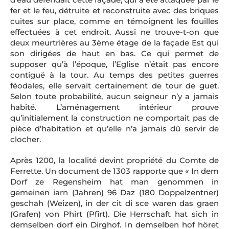
fer et le feu, détruite et reconstruite avec des briques
cuites sur place, comme en témoignent les fouilles
effectuées à cet endroit. Aussi ne trouve-t-on que
deux meurtrières au 3ème étage de la façade Est qui
son dirigées de haut en bas. Ce qui permet de
supposer qu’à l’époque, l’Eglise n’était pas encore
contiguë à la tour. Au temps des petites guerres
féodales, elle servait certainement de tour de guet.
Selon toute probabilité, aucun seigneur n’y a jamais
habité. L’aménagement intérieur prouve
qu’initialement la construction ne comportait pas de
pièce d’habitation et qu’elle n’a jamais dû servir de
clocher.
Après 1200, la localité devint propriété du Comte de
Ferrette. Un document de 1303 rapporte que « In dem
Dorf ze Regensheim hat man genommen in
gemeinen iarn (Jahren) 96 Daz (180 Doppelzentner)
geschah (Weizen), in der cit di sce waren das graen
(Grafen) von Phirt (Pfirt). Die Herrschaft hat sich in
demselben dorf ein Dirghof. In demselben hof höret