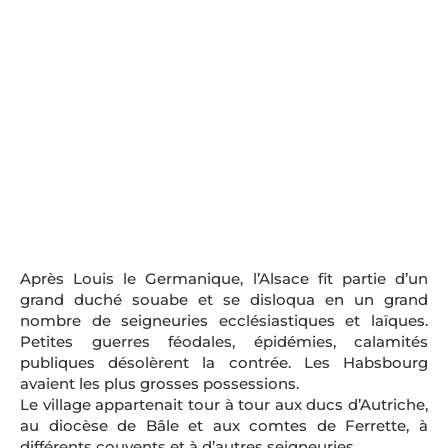
Après Louis le Germanique, l’Alsace fit partie d’un
grand duché souabe et se disloqua en un grand
nombre de seigneuries ecclésiastiques et laïques.
Petites guerres féodales, épidémies, calamités
publiques désolèrent la contrée. Les Habsbourg
avaient les plus grosses possessions.
Le village appartenait tour à tour aux ducs d’Autriche,
au diocèse de Bâle et aux comtes de Ferrette, à
différents couvents et à d’autres seigneuries.