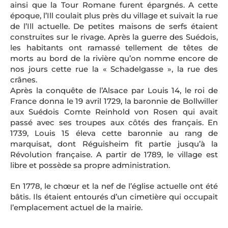
ainsi que la Tour Romane furent épargnés. A cette
époque, l’Ill coulait plus près du village et suivait la rue
de l’Ill actuelle. De petites maisons de serfs étaient
construites sur le rivage. Après la guerre des Suédois,
les habitants ont ramassé tellement de têtes de
morts au bord de la rivière qu’on nomme encore de
nos jours cette rue la « Schadelgasse », la rue des
crânes.
Après la conquête de l’Alsace par Louis 14, le roi de
France donna le 19 avril 1729, la baronnie de Bollwiller
aux Suédois Comte Reinhold von Rosen qui avait
passé avec ses troupes aux côtés des français. En
1739, Louis 15 éleva cette baronnie au rang de
marquisat, dont Réguisheim fit partie jusqu’à la
Révolution française. A partir de 1789, le village est
libre et possède sa propre administration.
En 1778, le chœur et la nef de l’église actuelle ont été
bâtis. Ils étaient entourés d’un cimetière qui occupait
l’emplacement actuel de la mairie.