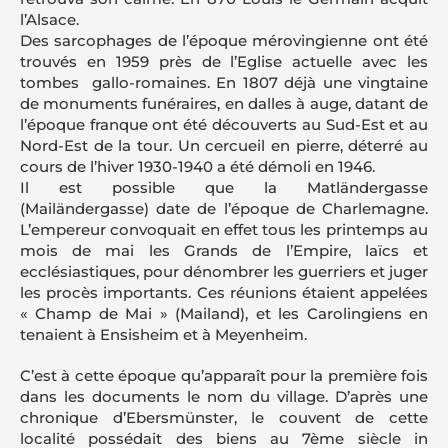
l’Alsace.
Des sarcophages de l’époque mérovingienne ont été
trouvés en 1959 près de l’Eglise actuelle avec les
tombes gallo-romaines. En 1807 déjà une vingtaine
de monuments funéraires, en dalles à auge, datant de
l’époque franque ont été découverts au Sud-Est et au
Nord-Est de la tour. Un cercueil en pierre, déterré au
cours de l’hiver 1930-1940 a été démoli en 1946.
Il est possible que la Matländergasse
(Mailändergasse) date de l’époque de Charlemagne.
L’empereur convoquait en effet tous les printemps au
mois de mai les Grands de l’Empire, laïcs et
ecclésiastiques, pour dénombrer les guerriers et juger
les procès importants. Ces réunions étaient appelées
« Champ de Mai » (Mailand), et les Carolingiens en
tenaient à Ensisheim et à Meyenheim.
C’est à cette époque qu’apparaît pour la première fois
dans les documents le nom du village. D’après une
chronique d’Ebersmünster, le couvent de cette
localité possédait des biens au 7ème siècle in