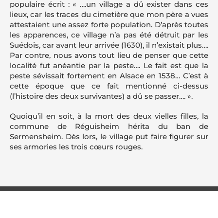
populaire écrit : « ….un village a dû exister dans ces
lieux, car les traces du cimetière que mon père a vues
attestaient une assez forte population. D’après toutes
les apparences, ce village n’a pas été détruit par les
Suédois, car avant leur arrivée (1630), il n’existait plus….
Par contre, nous avons tout lieu de penser que cette
localité fut anéantie par la peste…. Le fait est que la
peste sévissait fortement en Alsace en 1538… C’est à
cette époque que ce fait mentionné ci-dessus
(l’histoire des deux survivantes) a dû se passer…. ».
Quoiqu’il en soit, à la mort des deux vielles filles, la
commune de Réguisheim hérita du ban de
Sermensheim. Dès lors, le village put faire figurer sur
ses armories les trois cœurs rouges.