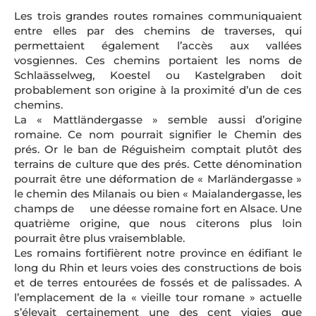
Les trois grandes routes romaines communiquaient
entre elles par des chemins de traverses, qui
permettaient également l’accès aux vallées
vosgiennes. Ces chemins portaient les noms de
Schlaässelweg, Koestel ou Kastelgraben doit
probablement son origine à la proximité d’un de ces
chemins.
La « Mattländergasse » semble aussi d’origine
romaine. Ce nom pourrait signifier le Chemin des
prés. Or le ban de Réguisheim comptait plutôt des
terrains de culture que des prés. Cette dénomination
pourrait être une déformation de « Marländergasse »
le chemin des Milanais ou bien « Maialandergasse, les
champs de une déesse romaine fort en Alsace. Une
quatrième origine, que nous citerons plus loin
pourrait être plus vraisemblable.
Les romains fortifièrent notre province en édifiant le
long du Rhin et leurs voies des constructions de bois
et de terres entourées de fossés et de palissades. A
l’emplacement de la « vieille tour romane » actuelle
s’élevait certainement une des cent vigies que