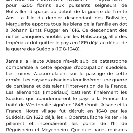
pour 6200 florins aux puissants seigneurs de
Bollwiller, disparus au début de la guerre de Trente
Ans. La fille du dernier descendant des Bollwiller,
Marguerite apporta tous les biens de la famille en dot
à Johann Ernst Fugger en 1616. Ce descendant des
riches banquiers anoblis par les Habsbourg, allié des
Impériaux dut quitter le pays en 1619 déjà au début de
la guerre des Suédois (1618-1648).
Jamais la Haute Alsace n’avait subi de catastrophe
comparable à cette époque d’occupation suédoise.
Les ruines s’accumulaient sur le passage de cette
armée. Les paysans alsaciens leur livrèrent une guerre
de partisans et désiraient l’intervention de la France.
Les allemands (Impériaux) battirent finalement les
Suédois qui abandonnèrent le pays à la France. Le
traité de Westphalie signé en 1648 réunit l’Alsace et la
France. Notre village fut détruit en 1640 par les
Suédois. En 1622 déjà, les « Oberstaufische Reiter » le
pillèrent et incendièrent les ponts de l’Ill de
Réguisheim et Meyenheim. Quelques rares maisons