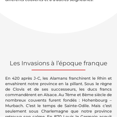
Les Invasions à l’époque franque
En 420 après J-C, les Alamans franchirent le Rhin et
envahirent notre province en la pillant. Sous le règne
de Clovis et de ses successeurs, les ducs francs
commandèrent en Alsace. Au 7ème et 8ème siècle de
nombreux couvents furent fondés : Hohenbourg –
Murbach. C’est le temps de Sainte-Odile. Mais c’est
seulement sous Charlemagne que notre province
retrouva son calme. En 870 Louis le Germain acquit