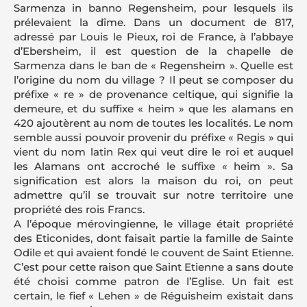
Sarmenza in banno Regensheim, pour lesquels ils
prélevaient la dîme. Dans un document de 817,
adressé par Louis le Pieux, roi de France, à l’abbaye
d’Ebersheim, il est question de la chapelle de
Sarmenza dans le ban de « Regensheim ». Quelle est
l’origine du nom du village ? Il peut se composer du
préfixe « re » de provenance celtique, qui signifie la
demeure, et du suffixe « heim » que les alamans en
420 ajoutèrent au nom de toutes les localités. Le nom
semble aussi pouvoir provenir du préfixe « Regis » qui
vient du nom latin Rex qui veut dire le roi et auquel
les Alamans ont accroché le suffixe « heim ». Sa
signification est alors la maison du roi, on peut
admettre qu’il se trouvait sur notre territoire une
propriété des rois Francs.
A l’époque mérovingienne, le village était propriété
des Eticonides, dont faisait partie la famille de Sainte
Odile et qui avaient fondé le couvent de Saint Etienne.
C’est pour cette raison que Saint Etienne a sans doute
été choisi comme patron de l’Eglise. Un fait est
certain, le fief « Lehen » de Réguisheim existait dans