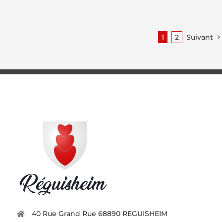
1
2
Suivant
40 Rue Grand Rue 68890 REGUISHEIM