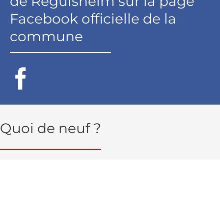
de Réguisheim sur la page
Facebook officielle de la
commune
Quoi de neuf ?