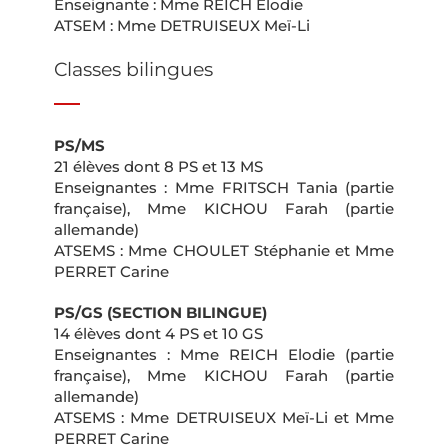
Enseignante : Mme REICH Elodie
ATSEM : Mme DETRUISEUX Meï-Li
Classes bilingues
PS/MS
21 élèves dont 8 PS et 13 MS
Enseignantes : Mme FRITSCH Tania (partie
française), Mme KICHOU Farah (partie
allemande)
ATSEMS : Mme CHOULET Stéphanie et Mme
PERRET Carine
PS/GS (SECTION BILINGUE)
14 élèves dont 4 PS et 10 GS
Enseignantes : Mme REICH Elodie (partie
française), Mme KICHOU Farah (partie
allemande)
ATSEMS : Mme DETRUISEUX Meï-Li et Mme
PERRET Carine