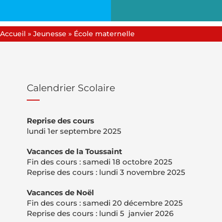
Accueil
»
Jeunesse
»
École maternelle
Calendrier Scolaire
Reprise des cours
lundi 1er septembre 2025
Vacances de la Toussaint
Fin des cours :
samedi 18 octobre 2025
Reprise des cours : lundi 3 novembre 2025
Vacances de Noël
Fin des cours :
samedi 20 décembre 2025
Reprise des cours : lundi 5 janvier 2026