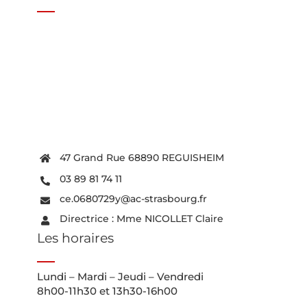
47 Grand Rue 68890 REGUISHEIM
03 89 81 74 11
ce.0680729y@ac-strasbourg.fr
Directrice : Mme NICOLLET Claire
Les horaires
Lundi – Mardi – Jeudi – Vendredi
8h00-11h30 et 13h30-16h00