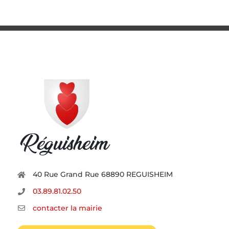
40 Rue Grand Rue 68890 REGUISHEIM
03.89.81.02.50
contacter la mairie