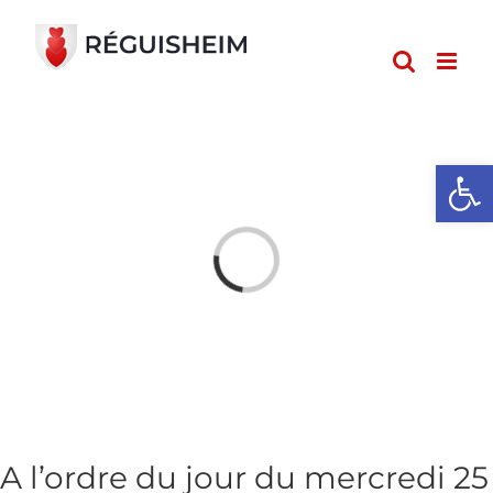
Passer
au
contenu
Ouvrir l
Loading...
A l’ordre du jour du mercredi 25