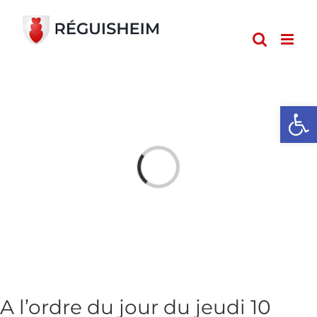
Passer
au
contenu
Ouvrir l
Loading...
A l’ordre du jour du jeudi 10