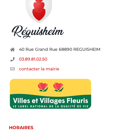
40 Rue Grand Rue 68890 REGUISHEIM
03.89.81.02.50
contacter la mairie
HORAIRES