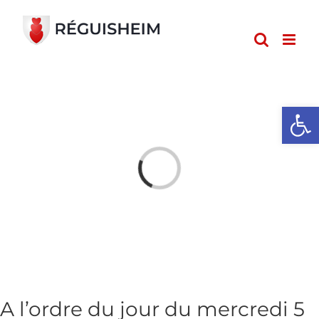
Passer
au
contenu
Ouvrir l
Loading...
A l’ordre du jour du mercredi 5