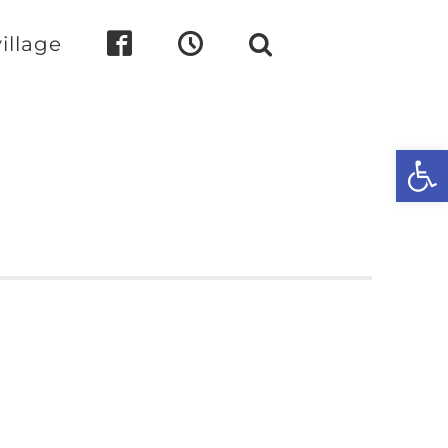
illage
Ouvrir l