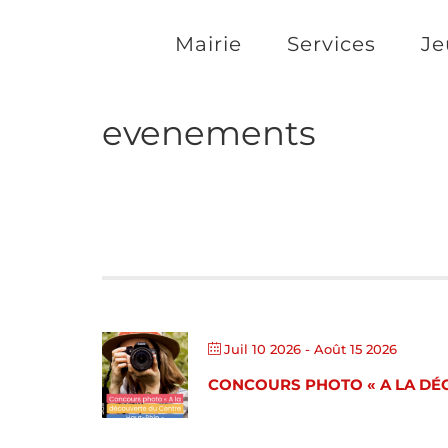
Passer
Mairie
Services
Je
au
contenu
evenements
Juil 10 2026
- Août 15 2026
CONCOURS PHOTO « A LA DÉ