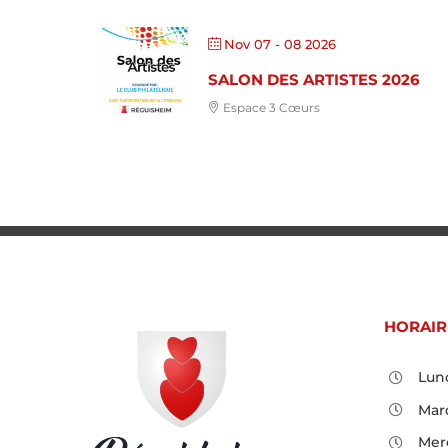
Nov 07 - 08 2026
SALON DES ARTISTES 2026
Espace 3 Cœurs
HORAIR
Lund
Mard
Merc