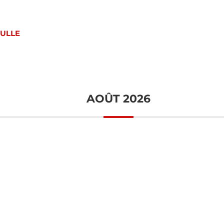
BULLE
AOÛT 2026