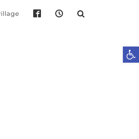
illage
Ouvrir l