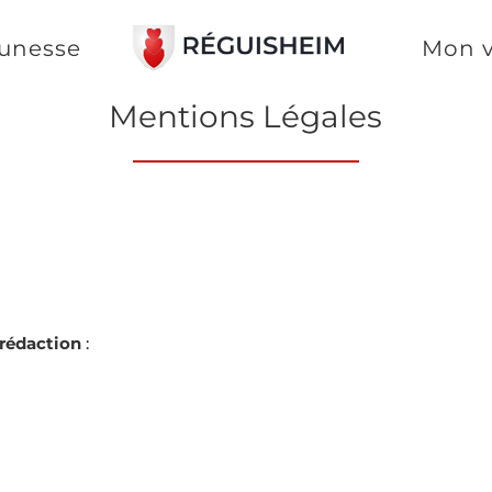
unesse
Mon v
Mentions Légales
 rédaction
: