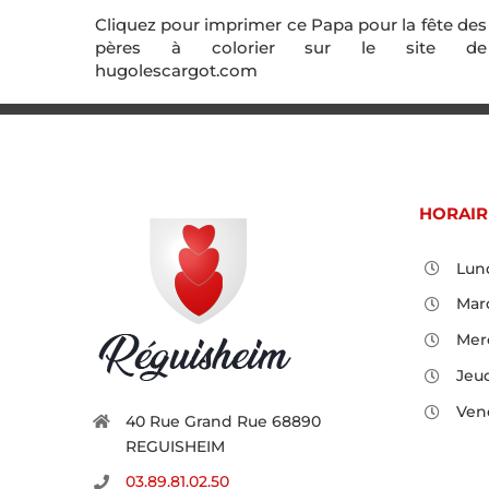
Cliquez pour imprimer ce Papa pour la fête des
pères à colorier sur le site de
hugolescargot.com
HORAIR
Lund
Mard
Merc
Jeud
Vend
40 Rue Grand Rue 68890
REGUISHEIM
03.89.81.02.50