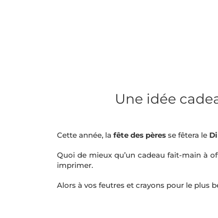
Une idée cadeau
Cette année, la
fête des
pères
se fêtera le
Di
Quoi de mieux qu’un cadeau fait-main à off
imprimer.
Alors à vos feutres et crayons pour le plus 