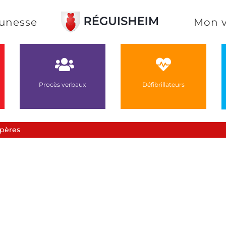
unesse
Mon v
Procès verbaux
Défibrillateurs
 pères