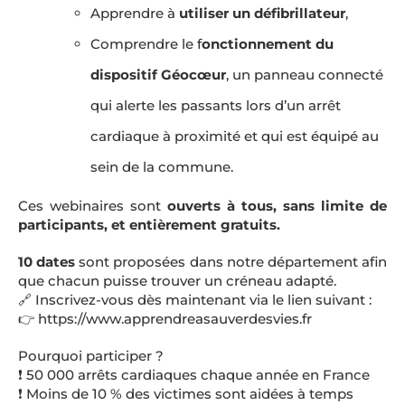
Apprendre à
utiliser un défibrillateur
,
Comprendre le f
onctionnement du
dispositif Géocœur
, un panneau connecté
qui alerte les passants lors d’un arrêt
cardiaque à proximité et qui est équipé au
sein de la commune.
Ces webinaires sont
ouverts à tous, sans limite de
participants, et entièrement gratuits.
10 dates
sont proposées dans notre département afin
que chacun puisse trouver un créneau adapté.
🔗 Inscrivez-vous dès maintenant via le lien suivant :
👉
https://www.apprendreasauverdesvies.fr
Pourquoi participer ?
❗ 50 000 arrêts cardiaques chaque année en France
❗ Moins de 10 % des victimes sont aidées à temps