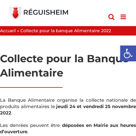
Passer
au
contenu
Accueil
»
Collecte pour la banque Alimentaire 2022
Ouvrir l
Collecte pour la Banque
Alimentaire
La Banque Alimentaire organise la collecte nationale de
produits alimentaires le
jeudi 24 et vendredi 25 novembre
2022
.
Les denrées peuvent être
déposées en Mairie aux heures
d’ouverture
.