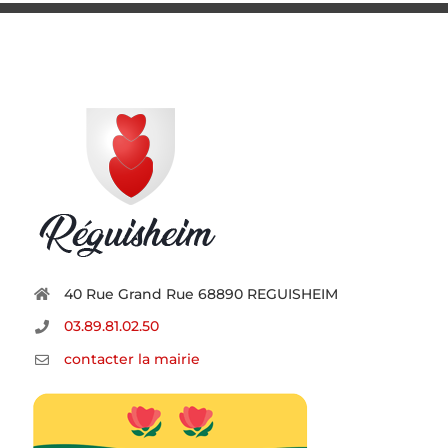
40 Rue Grand Rue 68890 REGUISHEIM
03.89.81.02.50
contacter la mairie