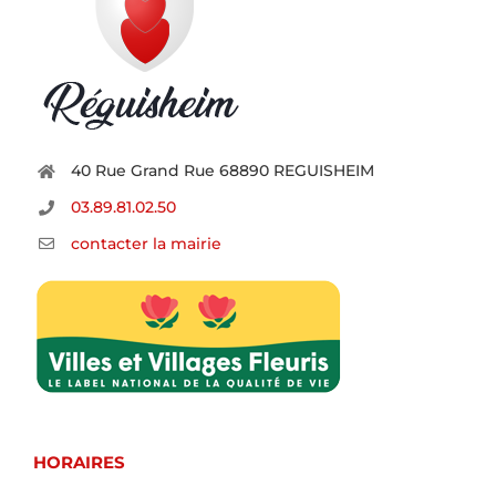
40 Rue Grand Rue 68890 REGUISHEIM
03.89.81.02.50
contacter la mairie
HORAIRES