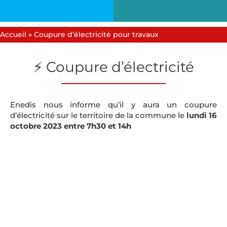
Accueil
»
Coupure d’électricité pour travaux
⚡ Coupure d’électricité
Enedis nous informe qu’il y aura un coupure
d’électricité sur le territoire de la commune le
lundi 16
octobre 2023 entre 7h30 et 14h