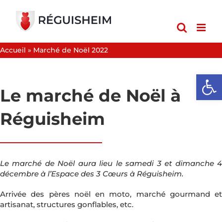
Passer
au
contenu
Accueil
»
Marché de Noël 2022
Ouvrir l
Le marché de Noël à
Réguisheim
Le marché de Noël aura lieu le samedi 3 et dimanche 4
décembre à l’Espace des 3 Cœurs à Réguisheim.
Arrivée des pères noël en moto, marché gourmand et
artisanat, structures gonflables, etc.