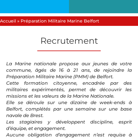
Accueil
»
Préparation Militaire Marine Belfort
Recrutement
La Marine nationale propose aux jeunes de votre
commune, âgés de 16 à 21 ans, de rejoindre la
Préparation Militaire Marine (PMM) de Belfort.
Cette formation citoyenne, encadrée par des
militaires expérimentés, permet de découvrir les
missions et les valeurs de la Marine Nationale.
Elle se déroule sur une dizaine de week-ends à
Belfort, complétés par une semaine sur une base
navale de Brest.
Les stagiaires y développent discipline, esprit
d’équipe, et engagement.
Aucune obligation d’engagement n’est requise à