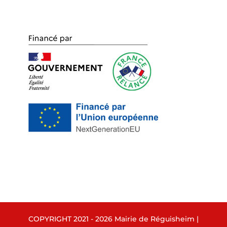
COPYRIGHT 2021 - 2026 Mairie de Réguisheim |