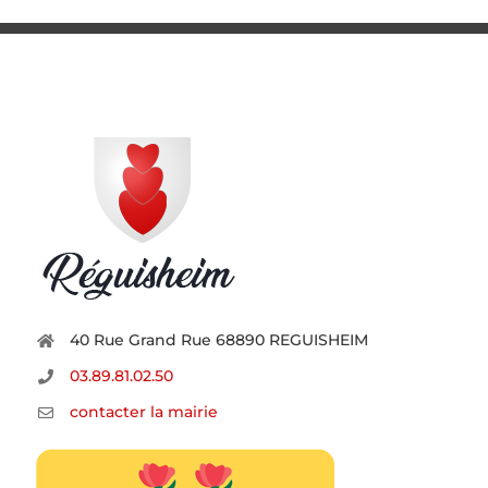
40 Rue Grand Rue 68890 REGUISHEIM
03.89.81.02.50
contacter la mairie