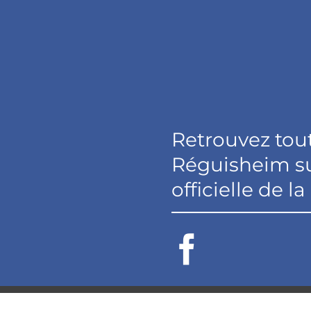
Retrouvez tout
Réguisheim s
officielle de