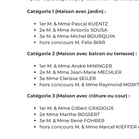
Catégorie 1 (Maison avec jardin) :
1er M. & Mme Pascal KUENTZ
2e M. & Mme Antonio SOUSA
3e M. & Mme Michel BOURQUIN
hors concours M. Félix BIRR
Catégorie 2 (Maison avec balcon ou terrasse) :
1er M. & Mme André MININGER
2e M. & Mme Jean-Marie MECHLER
3e Mme Clarisse SEILER
hors concours M. & Mme Raymond MORIT
Catégorie 3 (Maison avec clôture ou cour) :
1er M. & Mme Gilbert GRADOUX
2e Mme Marthe BOSSERT
3e M. & Mme René FOHRER
hors concours M. & Mme Marcel KIEFFER 