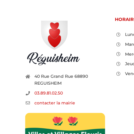
HORAIR
Lund
Mard
Merc
Jeud
Vend
40 Rue Grand Rue 68890
REGUISHEIM
03.89.81.02.50
contacter la mairie