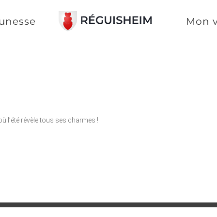
unesse
Mon v
, où l’été révèle tous ses charmes !