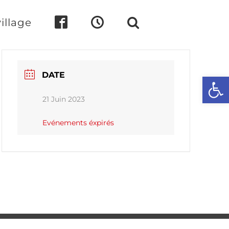
illage
DATE
Ouvrir l
21 Juin 2023
Evénements éxpirés