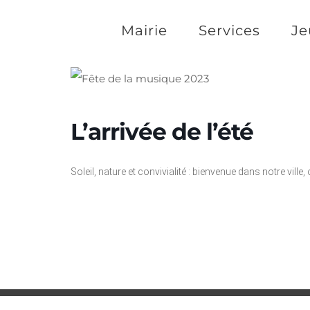
Passer
Mairie
Services
Je
au
contenu
L’arrivée de l’été
Soleil, nature et convivialité : bienvenue dans notre ville