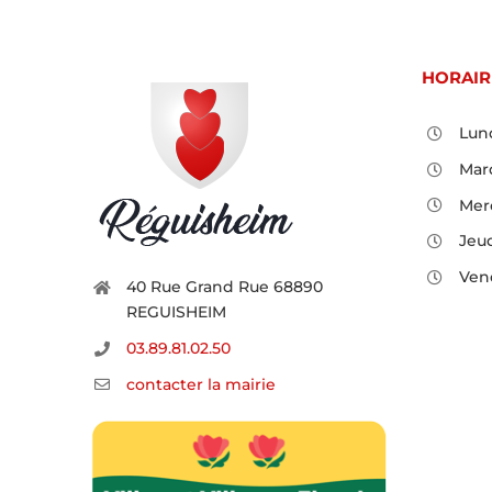
HORAIR
Lund
Mard
Merc
Jeud
Vend
40 Rue Grand Rue 68890
REGUISHEIM
03.89.81.02.50
contacter la mairie