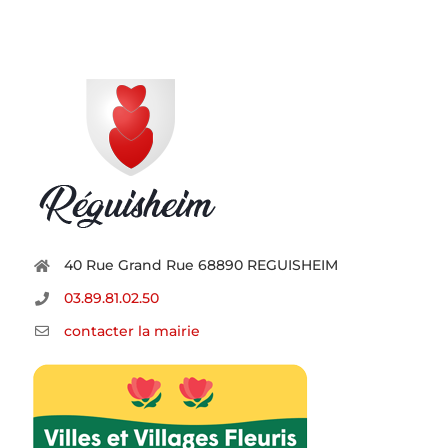
40 Rue Grand Rue 68890 REGUISHEIM
03.89.81.02.50
contacter la mairie