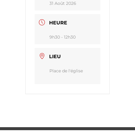
31 Août 2026
HEURE
9h30 - 12h30
LIEU
Place de l'église