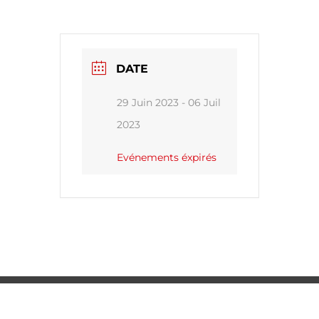
DATE
29 Juin 2023
- 06 Juil
2023
Evénements éxpirés