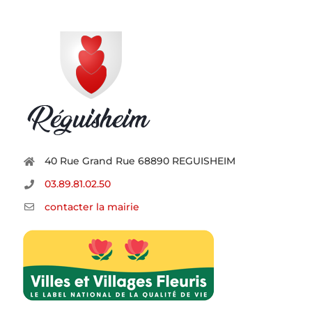
40 Rue Grand Rue 68890 REGUISHEIM
03.89.81.02.50
contacter la mairie