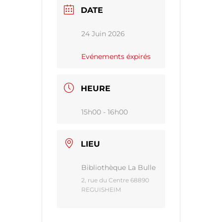
DATE
24 Juin 2026
Evénements éxpirés
HEURE
15h00 - 16h00
LIEU
Bibliothèque La Bulle
2, rue du Centre 68890
REGUISHEIM