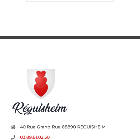
40 Rue Grand Rue 68890 REGUISHEIM
03.89.81.02.50