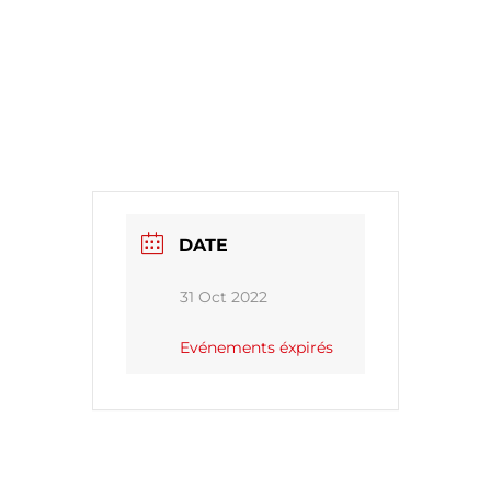
DATE
31 Oct 2022
Evénements éxpirés