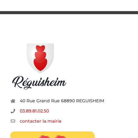
40 Rue Grand Rue 68890 REGUISHEIM
03.89.81.02.50
contacter la mairie