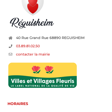
40 Rue Grand Rue 68890 REGUISHEIM
03.89.81.02.50
contacter la mairie
HORAIRES