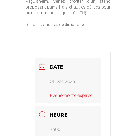
Réguisheim. Venez profiter d’un stand
proposant pains frais et autres délices pour
bien commencer la journée. 🍞🥐
Rendez-vous dès ce dimanche !
DATE
01 Déc 2024
Evénements éxpirés
HEURE
7h00