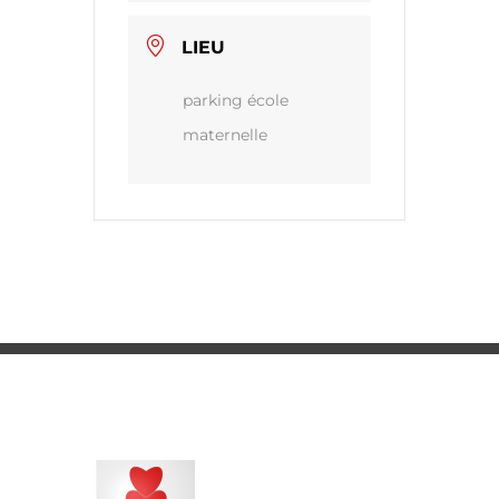
LIEU
parking école
maternelle